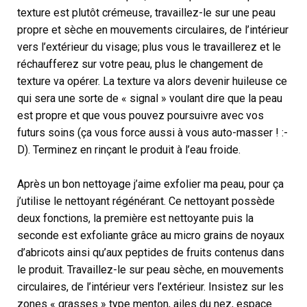
texture est plutôt crémeuse, travaillez-le sur une peau
propre et sèche en mouvements circulaires, de l’intérieur
vers l’extérieur du visage; plus vous le travaillerez et le
réchaufferez sur votre peau, plus le changement de
texture va opérer. La texture va alors devenir huileuse ce
qui sera une sorte de « signal » voulant dire que la peau
est propre et que vous pouvez poursuivre avec vos
futurs soins (ça vous force aussi à vous auto-masser ! :-
D). Terminez en rinçant le produit à l’eau froide.
Après un bon nettoyage j’aime exfolier ma peau, pour ça
j’utilise le nettoyant régénérant. Ce nettoyant possède
deux fonctions, la première est nettoyante puis la
seconde est exfoliante grâce au micro grains de noyaux
d’abricots ainsi qu’aux peptides de fruits contenus dans
le produit. Travaillez-le sur peau sèche, en mouvements
circulaires, de l’intérieur vers l’extérieur. Insistez sur les
zones « grasses » type menton, ailes du nez, espace