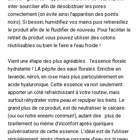
inter-sourcilier afin de désobstruer les pores
correctement (on évite ainsi l’apparition des points
noirs). Si besoin, humidifiez vos mains puis retravaillez
le produit afin de le fluidifier de nouveau. Pour faciliter le
retrait du produit vous pouvez utiliser des cotons
réutilisables ou bien le faire a l’eau froide !
Vient une étape des plus agréables… l’essence florale
hydratante ! LA pépite des eaux florales. Enrichie en
lavande, néroli, en rose mais plus particulièrement en
acide hyaluronique. Cette essence va non seulement
apporter un côté rafraîchissant à votre routine, mais
surtout réhydrater votre peau et repulper les traits. Le
grand plus de ce produit, est de neutraliser le calcaire
(oui oui notre ennemi commun!), autant dire : plus de
tiraillement ou même d’inconfort après quelques
pulvérisations de cette essence. L’idéal est de l’utiliser
régulièrement, après chaque passage d’eau sur la peau,