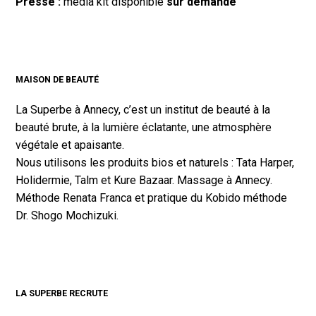
Presse :
media kit disponible
sur demande
MAISON DE BEAUTÉ
La Superbe à Annecy, c’est un institut de beauté à la
beauté brute, à la lumière éclatante, une atmosphère
végétale et apaisante.
Nous utilisons les produits bios et naturels : Tata Harper,
Holidermie, Talm et Kure Bazaar. Massage à Annecy.
Méthode Renata Franca et pratique du Kobido méthode
Dr. Shogo Mochizuki.
LA SUPERBE RECRUTE