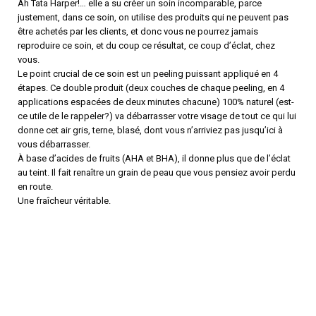
Ah Tata Harper!… elle a su créer un soin incomparable, parce
justement, dans ce soin, on utilise des produits qui ne peuvent pas
être achetés par les clients, et donc vous ne pourrez jamais
reproduire ce soin, et du coup ce résultat, ce coup d’éclat, chez
vous.
Le point crucial de ce soin est un peeling puissant appliqué en 4
étapes. Ce double produit (deux couches de chaque peeling, en 4
applications espacées de deux minutes chacune) 100% naturel (est-
ce utile de le rappeler?) va débarrasser votre visage de tout ce qui lui
donne cet air gris, terne, blasé, dont vous n’arriviez pas jusqu’ici à
vous débarrasser.
À base d’acides de fruits (AHA et BHA), il donne plus que de l’éclat
au teint. Il fait renaître un grain de peau que vous pensiez avoir perdu
en route.
Une fraîcheur véritable.