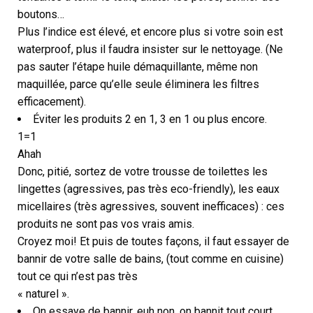
boutons…
Plus l’indice est élevé, et encore plus si votre soin est
waterproof, plus il faudra insister sur le nettoyage. (Ne
pas sauter l’étape huile démaquillante, même non
maquillée, parce qu’elle seule éliminera les filtres
efficacement).
Éviter les produits 2 en 1, 3 en 1 ou plus encore.
1=1
Ahah
Donc, pitié, sortez de votre trousse de toilettes les
lingettes (agressives, pas très eco-friendly), les eaux
micellaires (très agressives, souvent inefficaces) : ces
produits ne sont pas vos vrais amis.
Croyez moi! Et puis de toutes façons, il faut essayer de
bannir de votre salle de bains, (tout comme en cuisine)
tout ce qui n’est pas très
« naturel ».
On essaye de bannir, euh non, on bannit tout court,