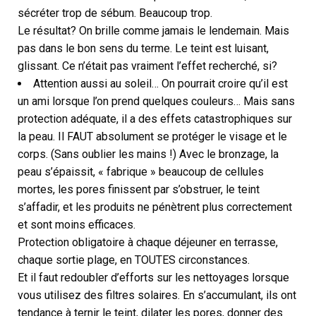
sécréter trop de sébum. Beaucoup trop.
Le résultat? On brille comme jamais le lendemain. Mais
pas dans le bon sens du terme. Le teint est luisant,
glissant. Ce n’était pas vraiment l’effet recherché, si?
Attention aussi au soleil… On pourrait croire qu’il est
un ami lorsque l’on prend quelques couleurs… Mais sans
protection adéquate, il a des effets catastrophiques sur
la peau. Il FAUT absolument se protéger le visage et le
corps. (Sans oublier les mains !) Avec le bronzage, la
peau s’épaissit, « fabrique » beaucoup de cellules
mortes, les pores finissent par s’obstruer, le teint
s’affadir, et les produits ne pénètrent plus correctement
et sont moins efficaces.
Protection obligatoire à chaque déjeuner en terrasse,
chaque sortie plage, en TOUTES circonstances.
Et il faut redoubler d’efforts sur les nettoyages lorsque
vous utilisez des filtres solaires. En s’accumulant, ils ont
tendance à ternir le teint, dilater les pores, donner des