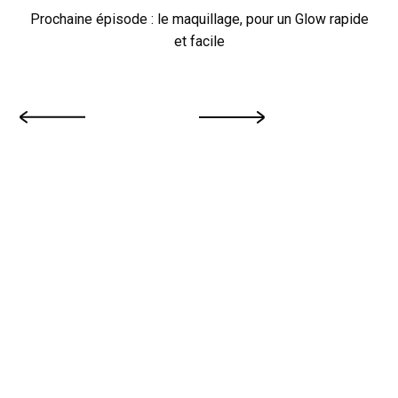
Prochaine épisode : le maquillage, pour un Glow rapide
et facile